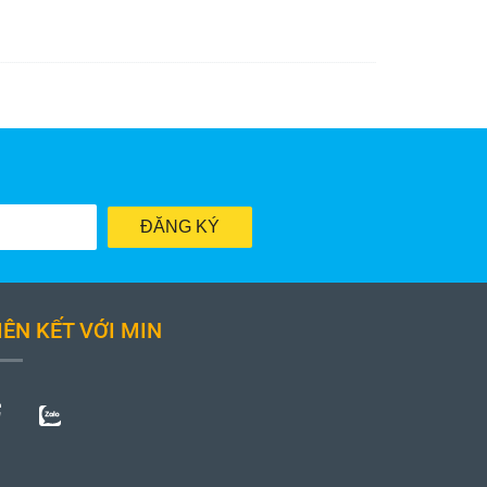
ĐĂNG KÝ
IÊN KẾT VỚI MIN