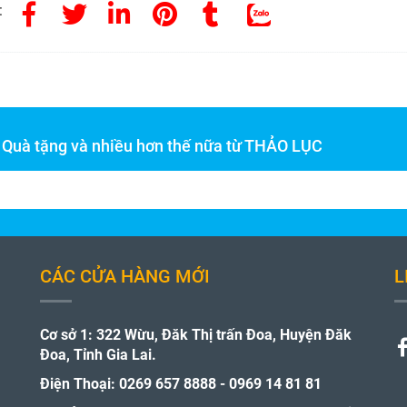
:
- Quà tặng và nhiều hơn thế nữa từ THẢO LỤC
CÁC CỬA HÀNG MỚI
L
Cơ sở 1: 322 Wừu, Đăk Thị trấn Đoa, Huyện Đăk
Đoa, Tỉnh Gia Lai.
Điện Thoại: 0269 657 8888 - 0969 14 81 81