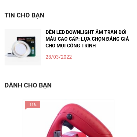
TIN CHO BẠN
ĐÈN LED DOWNLIGHT ÂM TRẦN ĐỔI
MÀU CAO CẤP: LỰA CHỌN ĐÁNG GIÁ
CHO MỌI CÔNG TRÌNH
28/03/2022
DÀNH CHO BẠN
-11%