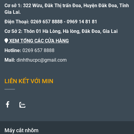
Cơ sở 1: 322 Wừu, Đăk Thị trấn Đoa, Huyện Đăk Đoa, Tỉnh
Gia Lai.
Điện Thoại: 0269 657 8888 - 0969 14 81 81
Cơ Sở 2: Thôn 01 Hà Lòng, Hà lòng, Đăk Đoa, Gia Lai
XEM TỔNG CÁC CỬA HÀNG
Hotline:
0269 657 8888
Mail:
dinhthucpc@gmail.com
LIÊN KẾT VỚI MIN
Máy cắt nhôm