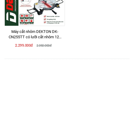
Máy cắt nhôm DEKTON DK-
CN255TT có lưỡi cắt nhôm 120
răng
2.299.000đ
2.350.000đ