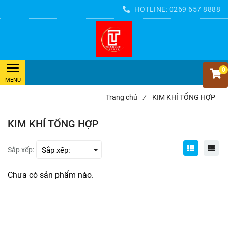
HOTLINE:
0269 657 8888
0
Trang chủ
/
KIM KHÍ TỔNG HỢP
KIM KHÍ TỔNG HỢP
Sắp xếp:
Chưa có sản phẩm nào.