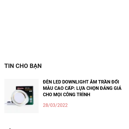
TIN CHO BẠN
ĐÈN LED DOWNLIGHT ÂM TRẦN ĐỔI
MÀU CAO CẤP: LỰA CHỌN ĐÁNG GIÁ
CHO MỌI CÔNG TRÌNH
28/03/2022