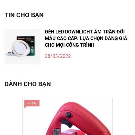
TIN CHO BẠN
ĐÈN LED DOWNLIGHT ÂM TRẦN ĐỔI
MÀU CAO CẤP: LỰA CHỌN ĐÁNG GIÁ
CHO MỌI CÔNG TRÌNH
28/03/2022
DÀNH CHO BẠN
-11%