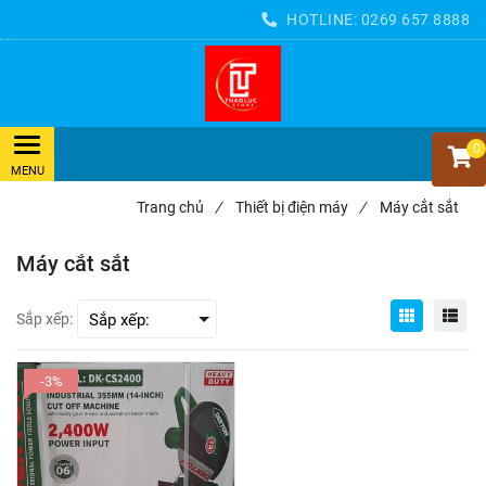
HOTLINE:
0269 657 8888
0
Trang chủ
/
Thiết bị điện máy
/
Máy cắt sắt
Máy cắt sắt
Sắp xếp:
-3%