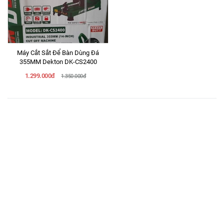
Máy Cắt Sắt Để Bàn Dùng Đá
355MM Dekton DK-CS2400
1.299.000đ
1.350.000đ