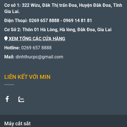
Cơ sở 1: 322 Wừu, Đăk Thị trấn Đoa, Huyện Đăk Đoa, Tỉnh
Gia Lai.
Điện Thoại: 0269 657 8888 - 0969 14 81 81
Cơ Sở 2: Thôn 01 Hà Lòng, Hà lòng, Đăk Đoa, Gia Lai
XEM TỔNG CÁC CỬA HÀNG
Hotline:
0269 657 8888
Mail:
dinhthucpc@gmail.com
LIÊN KẾT VỚI MIN
Máy cắt sắt