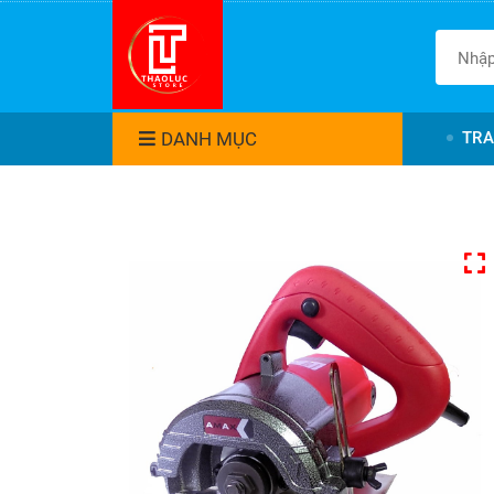
DANH MỤC
TRA