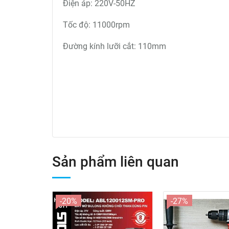
Điện áp: 220V-50HZ
Tốc độ: 11000rpm
Đường kính lưỡi cắt: 110mm
Sản phẩm liên quan
-20%
-27%