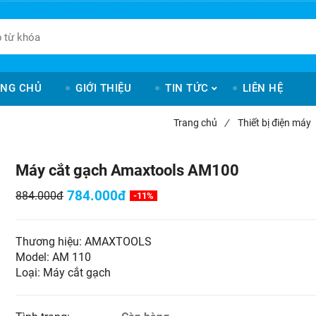
NG CHỦ
GIỚI THIỆU
TIN TỨC
LIÊN HỆ
Trang chủ
/
Thiết bị điện máy
Máy cắt gạch Amaxtools AM100
784.000đ
884.000đ
-11%
Thương hiệu: AMAXTOOLS
Model: AM 110
Loại: Máy cắt gạch