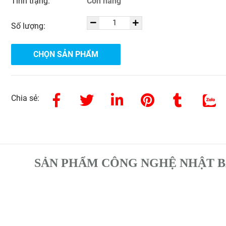
Tình trạng:
Còn hàng
Số lượng:
CHỌN SẢN PHẨM
Chia sẻ:
SẢN PHẨM CÔNG NGHỆ NHẬT 