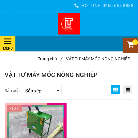
HOTLINE:
0269 657 8888
0
Trang chủ
/
VẬT TƯ MÁY MÓC NÔNG NGHIỆP
VẬT TƯ MÁY MÓC NÔNG NGHIỆP
Sắp xếp:
-10%