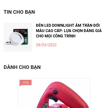
TIN CHO BẠN
ĐÈN LED DOWNLIGHT ÂM TRẦN ĐỔI
MÀU CAO CẤP: LỰA CHỌN ĐÁNG GIÁ
CHO MỌI CÔNG TRÌNH
28/03/2022
DÀNH CHO BẠN
-11%