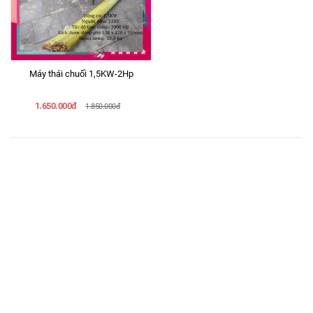
Máy thái chuối 1,5KW-2Hp
1.650.000đ
1.850.000đ