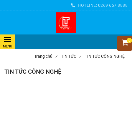
HOTLINE:
0269 657 8888
0
Trang chủ
/
TIN TỨC
/
TIN TỨC CÔNG NGHỆ
TIN TỨC CÔNG NGHỆ