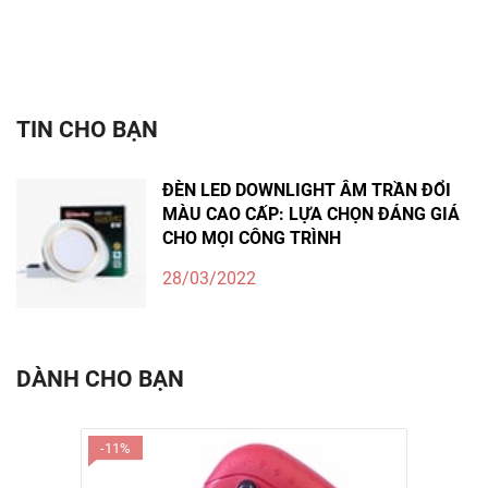
TIN CHO BẠN
ĐÈN LED DOWNLIGHT ÂM TRẦN ĐỔI
MÀU CAO CẤP: LỰA CHỌN ĐÁNG GIÁ
CHO MỌI CÔNG TRÌNH
28/03/2022
DÀNH CHO BẠN
-11%