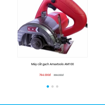
Máy cắt gạch Amaxtools AM100
784.000đ
884.000đ