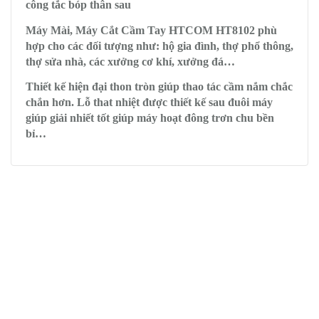
công tắc bóp thân sau
Máy Mài, Máy Cắt Cầm Tay HTCOM HT8102 phù
hợp cho các đối tượng như: hộ gia đình, thợ phổ thông,
thợ sửa nhà, các xưởng cơ khí, xưởng đá…
Thiết kế hiện đại thon tròn giúp thao tác cầm nắm chắc
chắn hơn. Lỗ that nhiệt được thiết kế sau đuôi máy
giúp giải nhiết tốt giúp máy hoạt đông trơn chu bền
bỉ…