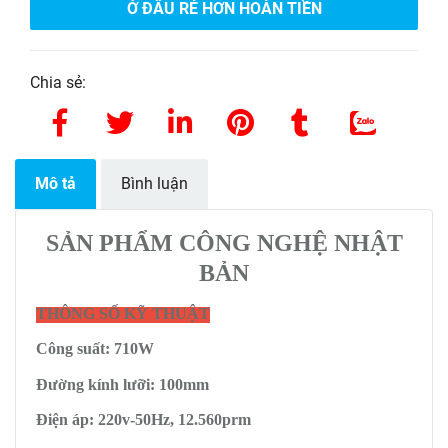
Ở ĐÂU RẺ HƠN HOÀN TIỀN
Chia sẻ:
Mô tả
Bình luận
SẢN PHẨM CÔNG NGHỆ NHẬT
BẢN
THÔNG SỐ KỸ THUẬT
Công suất: 710W
Đường kính lưỡi: 100mm
Điện áp: 220v-50Hz, 12.560prm