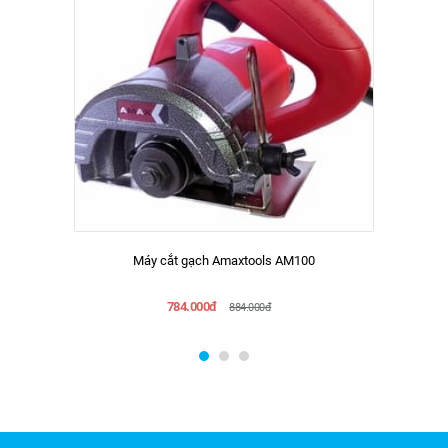
Máy cắt gạch Amaxtools AM100
784.000đ
884.000đ