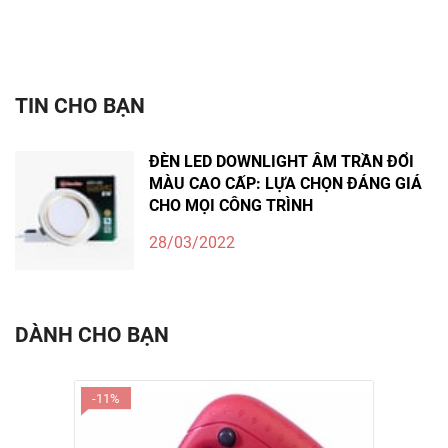
TIN CHO BẠN
ĐÈN LED DOWNLIGHT ÂM TRẦN ĐỔI
MÀU CAO CẤP: LỰA CHỌN ĐÁNG GIÁ
CHO MỌI CÔNG TRÌNH
28/03/2022
DÀNH CHO BẠN
-11%